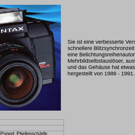
Sie ist eine verbesserte Ver
schnellere Blitzsynchronzeit
eine Belichtungsreihenautom
Mehrbildselbstauslöser, au
und das Gehäuse hat etwa
hergestellt von 1988 - 1991.
 Psport, Ptiefenschärfe