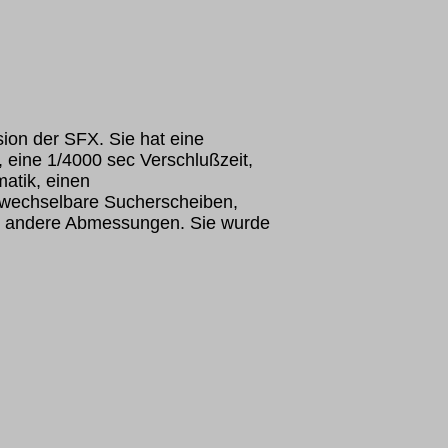
sion der SFX. Sie hat eine
, eine 1/4000 sec Verschlußzeit,
atik, einen
swechselbare Sucherscheiben,
s andere Abmessungen. Sie wurde