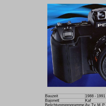
Bauzeit
1988 - 1991
Bajonett
Kaf
Belichtungsprogramme
Av, Tv, M, P,