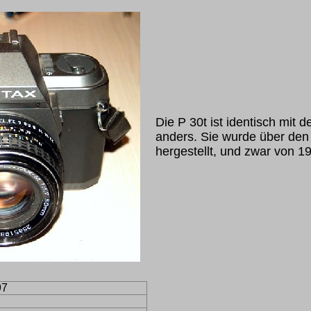
Die P 30t ist identisch mit d
anders. Sie wurde über den 
hergestellt, und zwar von 1
97