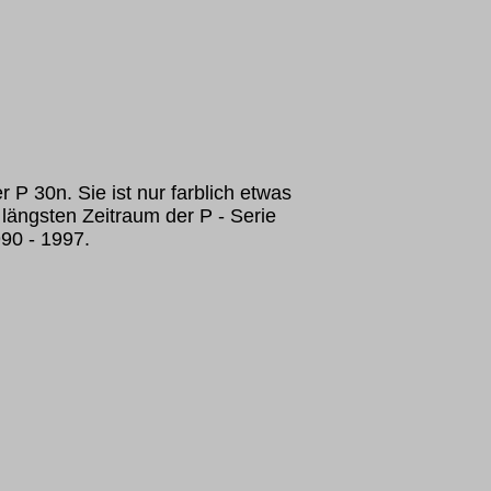
er P 30n. Sie ist nur farblich etwas
längsten Zeitraum der P - Serie
990 - 1997.