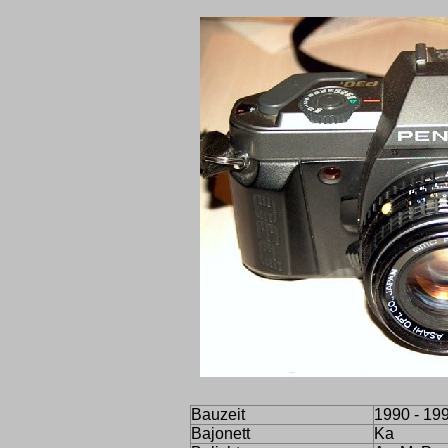
Bauzeit
1990 - 19
Bajonett
Ka