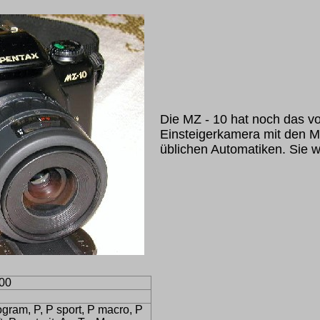
Die MZ - 10 hat noch das vol
Einsteigerkamera mit den 
üblichen Automatiken. Sie w
000
gram, P, P sport, P macro, P