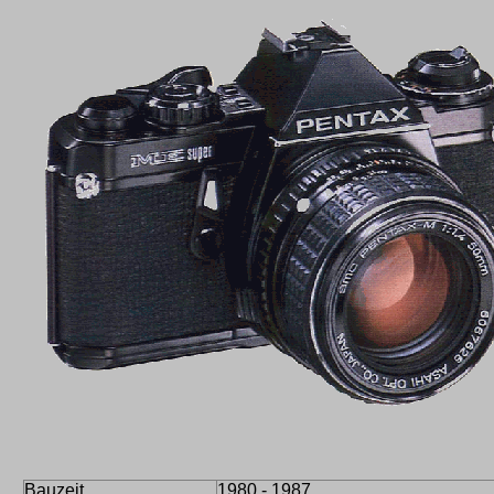
Bauzeit
1980 - 1987