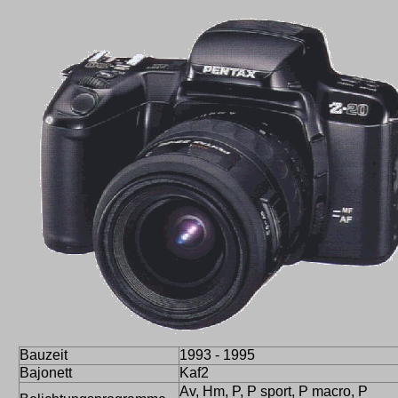
Bauzeit
1993 - 1995
Bajonett
Kaf2
Av, Hm, P, P sport, P macro, P