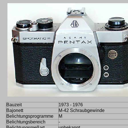
Bauzeit
1973 - 1976
Bajonett
M-42 Schraubgewinde
Belichtungsprogramme
M
Belichtungsbereich
-
Belichtungsmeßart
unbekannt