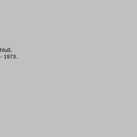
hluß.
- 1973.