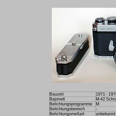
Bauzeit
1971 - 197
Bajonett
M-42 Schr
Belichtungsprogramme
M
Belichtungsbereich
-
Belichtungsmeßart
unbekannt