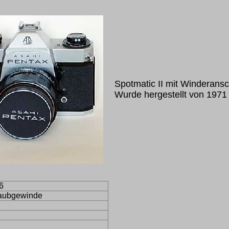
Spotmatic II mit Winderansc
Wurde hergestellt von 1971 
6
aubgewinde