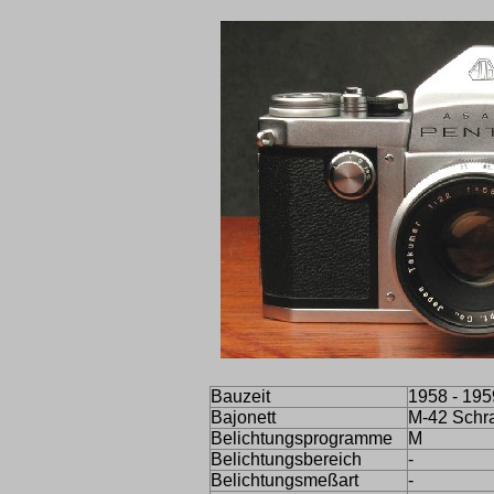
Bauzeit
1958 - 195
Bajonett
M-42 Schr
Belichtungsprogramme
M
Belichtungsbereich
-
Belichtungsmeßart
-