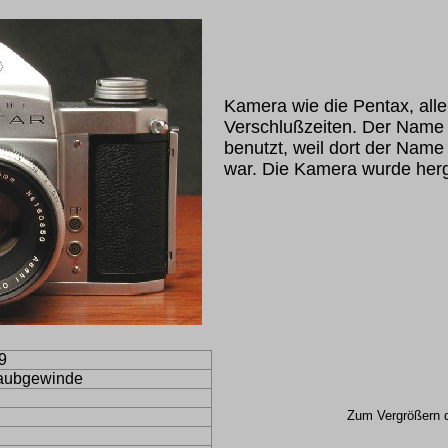
Kamera wie die Pentax, alle
Verschlußzeiten. Der Name 
benutzt, weil dort der Name
war. Die Kamera wurde herg
9
aubgewinde
Zum Vergrößern de