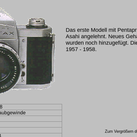
Das erste Modell mit Pentapr
Asahi angelehnt. Neues Geh
wurden noch hinzugefügt. Di
1957 - 1958.
8
aubgewinde
Zum Vergrößern de
B