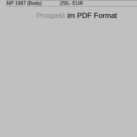
NP 1987 (Body)
250,- EUR
Prospekt
im PDF Format