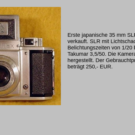
Erste japanische 35 mm SL
verkauft. SLR mit Lichtscha
Belichtungszeiten von 1/20 b
Takumar 3,5/50. Die Kamer
hergestellt. Der Gebrauchtp
beträgt 250,- EUR.