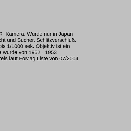
R Kamera. Wurde nur in Japan
cht und Sucher. Schlitzverschluß.
is 1/1000 sek. Objektiv ist ein
a wurde von 1952 - 1953
reis laut FoMag Liste von 07/2004