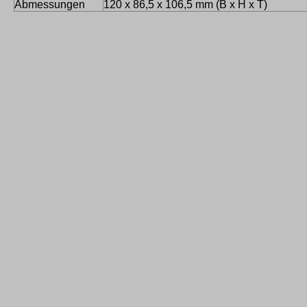
Abmessungen
120 x 86,5 x 106,5 mm (B x H x T)