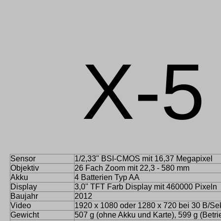
X-5
Sensor
1/2,33" BSI-CMOS mit 16,37 Megapixel
Objektiv
26 Fach Zoom mit 22,3 - 580 mm
Akku
4 Batterien Typ AA
Display
3,0" TFT Farb Display mit 460000 Pixeln
Baujahr
2012
Video
1920 x 1080 oder 1280 x 720 bei 30 B/Se
Gewicht
507 g (ohne Akku und Karte), 599 g (Betri