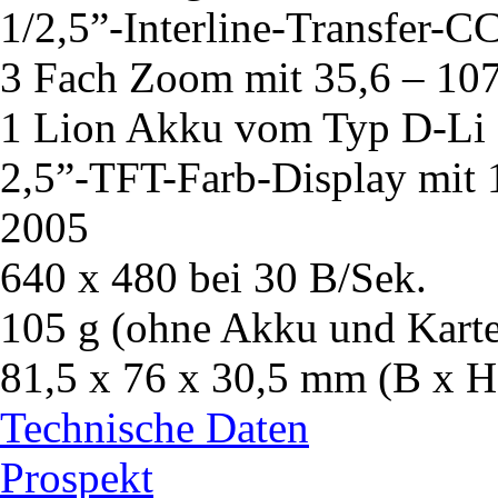
1/2,5”-Interline-Transfer-
3 Fach Zoom mit 35,6 – 1
1 Lion Akku vom Typ D-Li
2,5”-TFT-Farb-Display mit 
2005
640 x 480 bei 30 B/Sek.
105 g (ohne Akku und Karte)
81,5 x 76 x 30,5 mm (B x H
Technische Daten
Prospekt