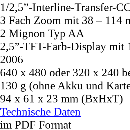
1/2,5”-Interline-Transfer-
3 Fach Zoom mit 38 – 114
2 Mignon Typ AA
2,5”-TFT-Farb-Display mit 
2006
640 x 480 oder 320 x 240 b
130 g (ohne Akku und Karte)
94 x 61 x 23 mm (BxHxT)
Technische Daten
im PDF Format