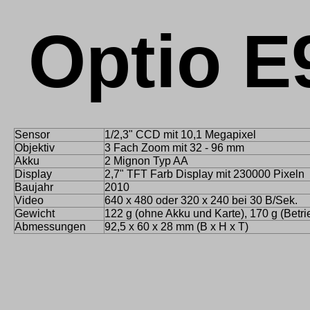
Optio E
Sensor
1/2,3" CCD mit 10,1 Megapixel
Objektiv
3 Fach Zoom mit 32 - 96 mm
Akku
2 Mignon Typ AA
Display
2,7" TFT Farb Display mit 230000 Pixeln
Baujahr
2010
Video
640 x 480 oder 320 x 240 bei 30 B/Sek.
Gewicht
122 g (ohne Akku und Karte), 170 g (Betri
Abmessungen
92,5 x 60 x 28 mm (B x H x T)