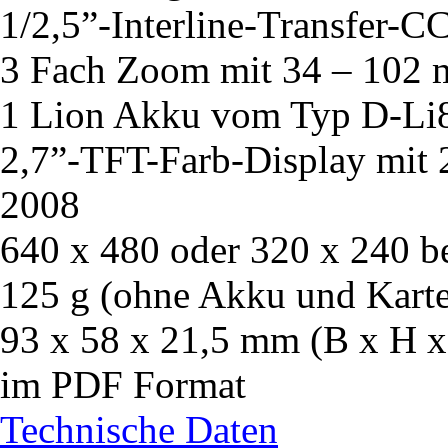
1/2,5”-Interline-Transfer-
3 Fach Zoom mit 34 – 102
1 Lion Akku vom Typ D-Li
2,7”-TFT-Farb-Display mit 
2008
640 x 480 oder 320 x 240 b
125 g (ohne Akku und Karte)
93 x 58 x 21,5 mm (B x H x
im PDF Format
Technische Daten