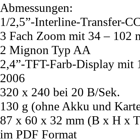
Abmessungen:
1/2,5”-Interline-Transfer-
3 Fach Zoom mit 34 – 102
2 Mignon Typ AA
2,4”-TFT-Farb-Display mit 
2006
320 x 240 bei 20 B/Sek.
130 g (ohne Akku und Karte)
87 x 60 x 32 mm (B x H x T
im PDF Format