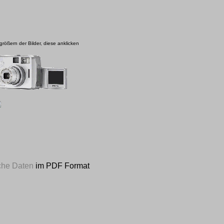
rößern der Bilder, diese anklicken
che Daten
im PDF Format