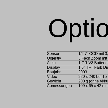
Opti
Sensor
1/2,7" CCD mit 3
Objektiv
3 Fach Zoom mit
Akku
1 CR-V3 Batterie
Display
1,6" TFT Farb Di
Baujahr
2003
Video
320 x 240 bei 15
Gewicht
200 g (ohne Akku
Abmessungen
109 x 65 x 42 mm